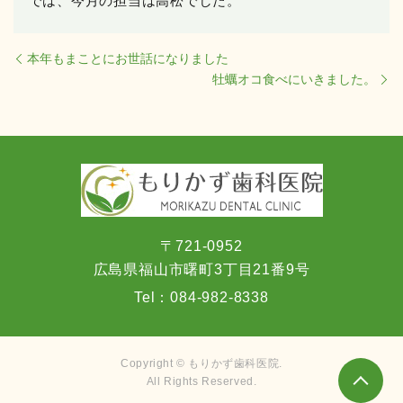
では、今月の担当は高松でした。
本年もまことにお世話になりました
牡蠣オコ食べにいきました。
〒721-0952
広島県福山市曙町3丁目21番9号
Tel：
084-982-8338
Copyright © もりかず歯科医院.
All Rights Reserved.