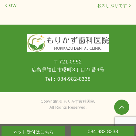
GW
お久しぶりです
〒721-0952
広島県福山市曙町3丁目21番9号
Tel：
084-982-8338
Copyright © もりかず歯科医院.
All Rights Reserved.
084-982-8338
ネット受付
はこちら