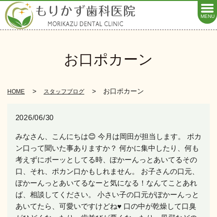
MENU
お口ポカーン
お口ポカーン
HOME
スタッフブログ
2026/06/30
みなさん、こんにちは😊 今月は岡田が担当します。 ポカ
ン口って聞いた事ありますか？ 何かに集中したり、何も
考えずにボーッとしてる時、ぽかーんっとあいてるその
口、それ、ポカン口かもしれません。 お子さんの口元、
ぽかーんっとあいてるなーと気になる！なんてことあれ
ば、相談してください。 小さい子の口元がぽかーんっと
あいてたら、可愛いですけどね♥️ 口の中が乾燥して口臭