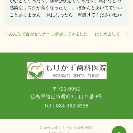
がひどくなったり、歯並びが悪くなったり、風邪などの
感染症リスクが高くなったり…。 ぽかんとあいてていい
ことありません。 気になったら、声掛けてくださいね👀
みんなで合同セミナーに参加してきました！
はじめまして！
〒721-0952
広島県福山市曙町3丁目21番9号
Tel：
084-982-8338
Copyright © もりかず歯科医院.